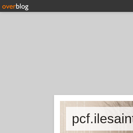
pcf.ilesai