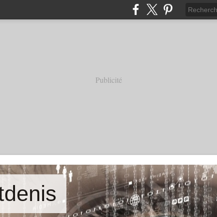
Publicité
ntdenis