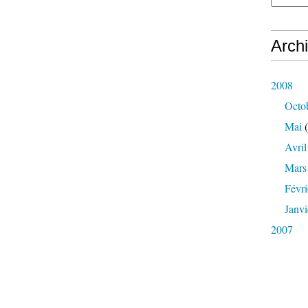
Arch
2008
Octo
Mai
(
Avril
Mars
Févri
Janvi
2007