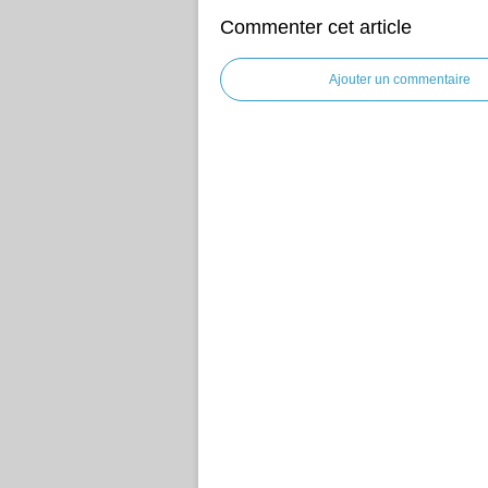
Commenter cet article
Ajouter un commentaire