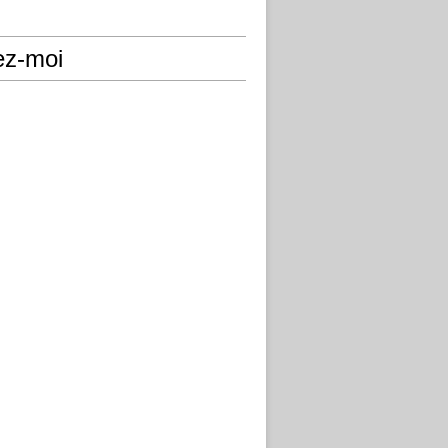
ez-moi