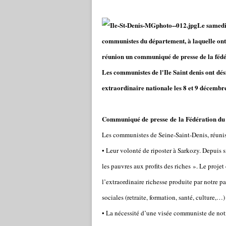
Le samedi 
communistes du département, à laquelle ont p
réunion un communiqué de presse de la fédé
Les communistes de l'Ile Saint denis ont dé
extraordinaire nationale les 8 et 9 décem
Communiqué de presse de la Fédération du
Les communistes de Seine-Saint-Denis, réunis
• Leur volonté de riposter à Sarkozy. Depuis
les pauvres aux profits des riches ». Le projet
l’extraordinaire richesse produite par notre p
sociales (retraite, formation, santé, culture,…
• La nécessité d’une visée communiste de notr