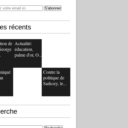
les récents
tion de
Actualité:
George
éducation,
.
palme d'or, O...
niqué
Contre la
an
politique de
Sarkozy, le...
erche