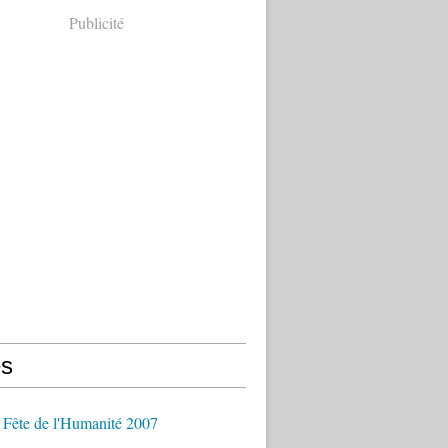
Publicité
s
 Fête de l'Humanité 2007