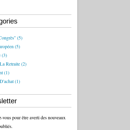
gories
congrès"
(5)
uropéen
(5)
e
(3)
La Retraite
(2)
nt
(1)
D'achat
(1)
letter
vous pour être averti des nouveaux
publiés.