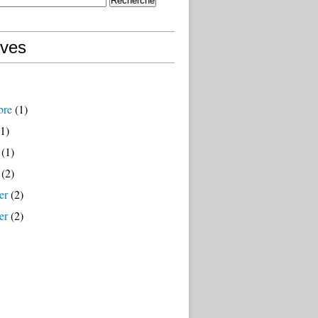
ives
bre
(1)
1)
(1)
(2)
er
(2)
er
(2)