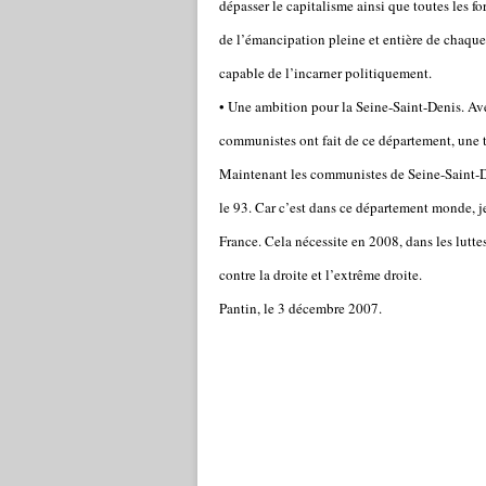
dépasser le capitalisme ainsi que toutes les fo
de l’émancipation pleine et entière de chaque 
capable de l’incarner politiquement.
• Une ambition pour la Seine-Saint-Denis. Avec
communistes ont fait de ce département, une 
Maintenant les communistes de Seine-Saint-Deni
le 93. Car c’est dans ce département monde, je
France. Cela nécessite en 2008, dans les lutte
contre la droite et l’extrême droite.
Pantin, le 3 décembre 2007.