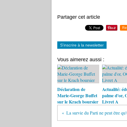
Partager cet article
Re
S'inscrire à la newsletter
Vous aimerez aussi :
Déclaration de
Actualité: éd
Marie-George Buffet
palme d'or,
sur le Krach boursier
Livret A
La survie du Parti ne peut être q