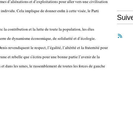
rmes d’aliénations et d’exploitations pour aller vers une civilisation
individu. Cela implique de donner enfin à cette visée, le Parti
Suiv
 la contribution et la lutte de toute la population, les élus
terre de dynamisme économique, de solidarité et d’écologie.
s revendiquent le respect, l’égalité, l’altérité et la fraternité pour
une et rebelle que s’écrira pour une bonne partie l’avenir de la
s et dans les urnes, le rassemblement de toutes les forces de gauche