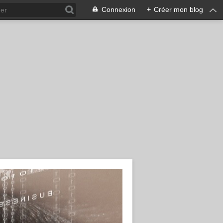
Connexion
+
Créer mon blog