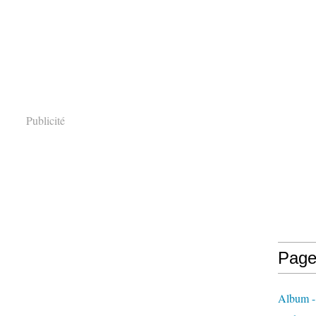
Publicité
Page
Album -